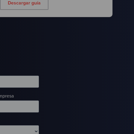
Descargar guía
mpresa