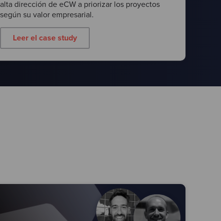
alta dirección de eCW a priorizar los proyectos
según su valor empresarial.
Leer el case study