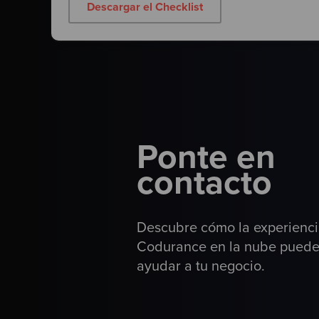
Descargar el Checklist
Ponte en
contacto
Descubre cómo la experienc
Codurance en la nube pued
ayudar a tu negocio.