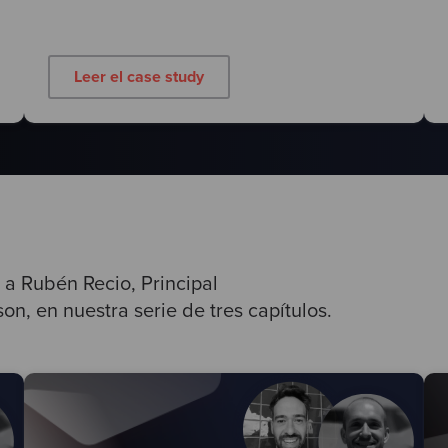
Leer el case study
 a Rubén Recio, Principal
on, en nuestra serie de tres capítulos.