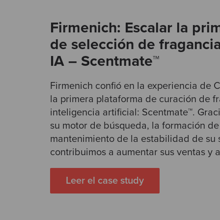
Firmenich: Escalar la pri
de selección de fraganci
IA – Scentmate™
Firmenich confió en la experiencia de 
la primera plataforma de curación de 
inteligencia artificial: Scentmate™. Grac
su motor de búsqueda, la formación de 
mantenimiento de la estabilidad de su
contribuimos a aumentar sus ventas y a f
Leer el case study