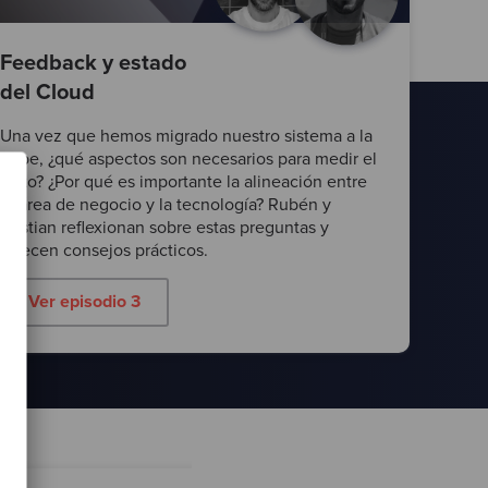
Feedback y estado
del Cloud
Una vez que hemos migrado nuestro sistema a la
nube, ¿qué aspectos son necesarios para medir el
éxito? ¿Por qué es importante la alineación entre
el área de negocio y la tecnología? Rubén y
Kristian reflexionan sobre estas preguntas y
ofrecen consejos prácticos.
Ver episodio 3