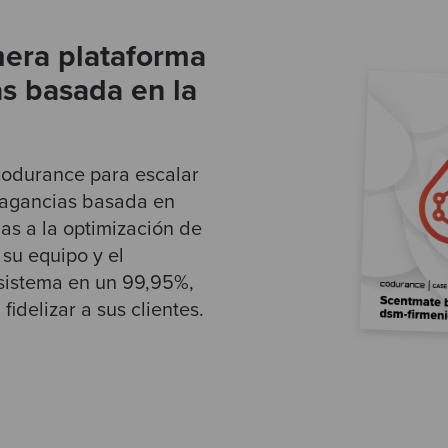
mera plataforma
as basada en la
Codurance para escalar
fragancias basada en
ias a la optimización de
su equipo y el
 sistema en un 99,95%,
idelizar a sus clientes.