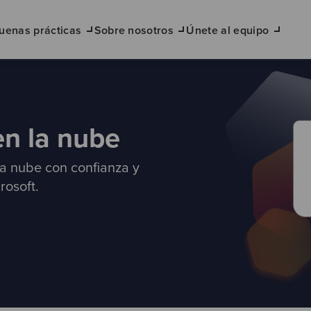
uenas prácticas
Sobre nosotros
Únete al equipo
en la nube
la nube con confianza y
rosoft.