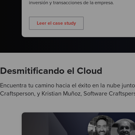
inversión y transacciones de la empresa.
Leer el case study
Desmitificando el Cloud
Encuentra tu camino hacia el éxito en la nube junto
Craftsperson, y Kristian Muñoz, Software Craftspers