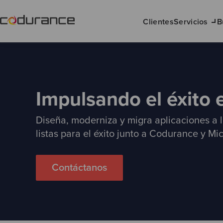
Clientes
Servicios
B
Impulsando el éxito 
Diseña, moderniza y migra aplicaciones a 
listas para el éxito junto a Codurance y Mic
Contáctanos