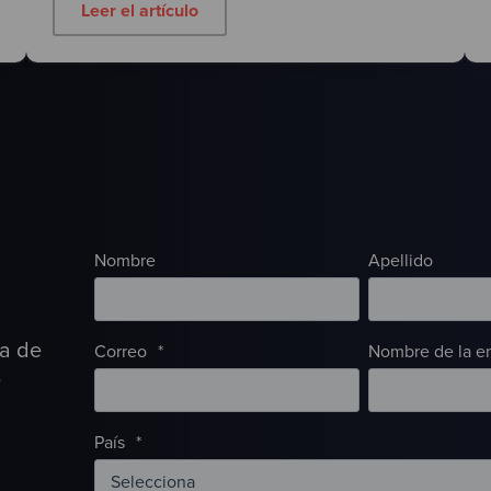
Leer el artículo
Nombre
Apellido
ia de
Correo
*
Nombre de la e
e
País
*