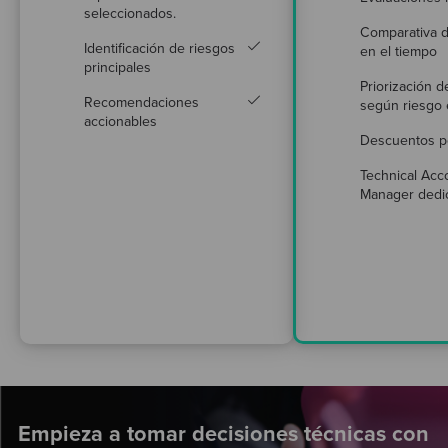
seleccionados.
Comparativa d
Identificación de riesgos
en el tiempo
principales
Priorización 
Recomendaciones
según riesgo 
accionables
Descuentos p
Technical Acc
Manager dedi
Empieza a tomar decisiones técnicas con