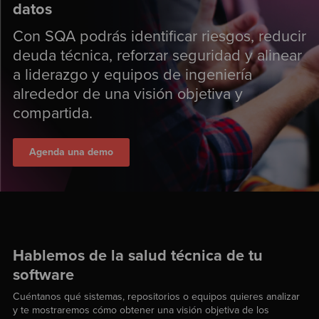
datos
Con SQA podrás identificar riesgos, reducir
deuda técnica, reforzar seguridad y alinear
a liderazgo y equipos de ingeniería
alrededor de una visión objetiva y
compartida.
Agenda una demo
Hablemos de la salud técnica de tu
software
Cuéntanos qué sistemas, repositorios o equipos quieres analizar
y te mostraremos cómo obtener una visión objetiva de los