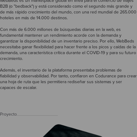
WebBeds es un marketplace global en línea para el comercio de viajes
B2B (o "bedback") y está considerado como el segundo más grande y
de más rápido crecimiento del mundo, con una red mundial de 265.000
hoteles en más de 14.000 destinos.
Con más de 6.000 millones de búsquedas diarias en la web, es
fundamental mantener un rendimiento acorde con la demanda y
garantizar la disponibilidad de un inventario preciso. Por ello, WebBeds
necesitaba ganar flexibilidad para hacer frente a los picos y caídas de la
demanda, una característica crítica durante el COVID-19 y para su futuro
crecimiento.
Además, el inventario de la plataforma presentaba problemas de
fiabilidad y observabilidad. Por tanto, confiaron en Codurance para crear
una hoja de ruta que les permitiera rediseñar sus sistemas y ser
capaces de escalar.
Proyecto