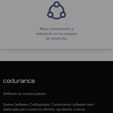
Mejor comunicación y
motivación en los equipos
de desarrollo.
Software es nuestra pasión.
Somos Software Craftspeople. Construimos software bien
elaborado para nuestros clientes, ayudamos a los/as