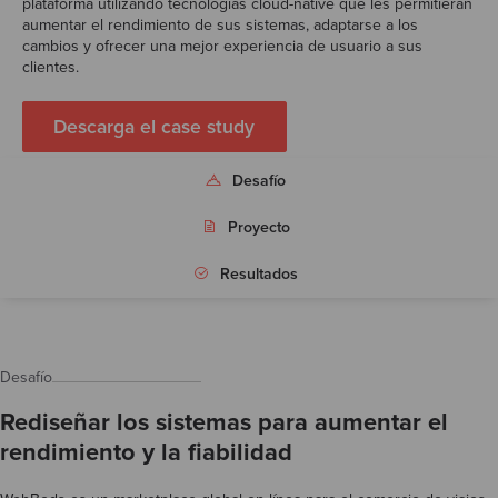
plataforma utilizando tecnologías cloud-native que les permitieran
Test
aumentar el rendimiento de sus sistemas, adaptarse a los
cambios y ofrecer una mejor experiencia de usuario a sus
clientes.
Descarga el case study
Desafío
Proyecto
Resultados
Desafío
Rediseñar los sistemas para aumentar el
rendimiento y la fiabilidad