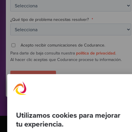
¿Qué tipo de problema necesitas resolver?
*
Acepto recibir comunicaciones de Codurance.
Para darte de baja consulta nuestra
política de privacidad
.
Al hacer clic aceptas que Codurance procese tu información.
Utilizamos cookies para mejorar
tu experiencia.