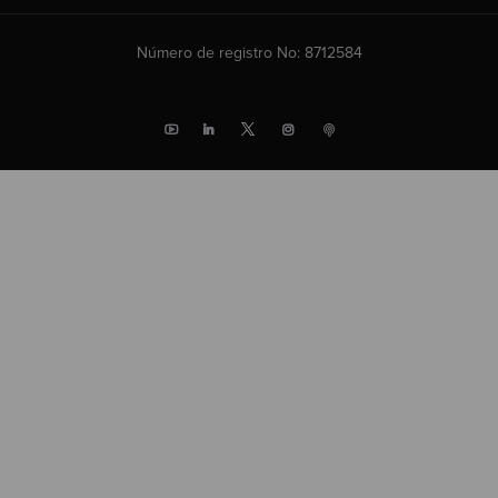
Número de registro No: 8712584