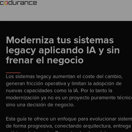
Moderniza tus sistemas
legacy aplicando IA y sin
frenar el negocio
Los sistemas legacy aumentan el coste del cambio,
generan fricción operativa y limitan la adopción de
nuevas capacidades como la IA. Por lo tanto l
a
modernización ya no es un proyecto puramente técnic
sino una decisión de negocio.
Esta guía te ofrece un
enfoque para evolucionar siste
de forma progresiva, conectando arquitectura, entrega