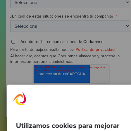
¿En cuál de estas situaciones se encuentra tu compañía?
*
Acepto recibir comunicaciones de Codurance.
Para darte de baja consulta nuestra
Política de privacidad
.
Al hacer clic, aceptas que Codurance almacene y procese la
información personal suministrada.
Utilizamos cookies para mejorar