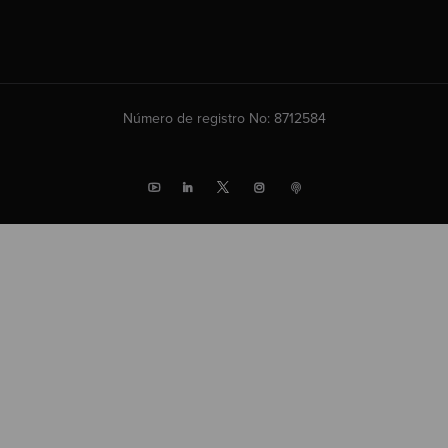
Número de registro No: 8712584