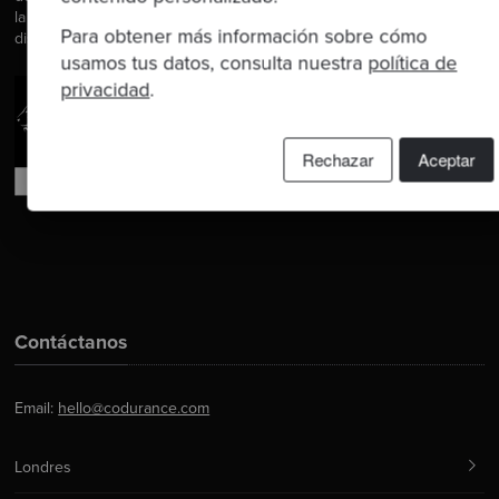
la orientación y la tutoría. Ayudamos a las empresas a mejorar en la
Para obtener más información sobre cómo
distribución de software.
usamos tus datos, consulta nuestra
política de
privacidad
.
Rechazar
Aceptar
Contáctanos
Email:
hello@codurance.com
Londres