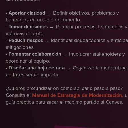
- Aportar claridad
→ Definir objetivos, problemas y
beneficios en un solo documento.
- Tomar decisiones
→ Priorizar procesos, tecnologías y
métricas de éxito.
- Reducir riesgos
→ Identificar deuda técnica y anticipa
mitigaciones.
- Fomentar colaboración
→ Involucrar stakeholders y
coordinar al equipo.
- Diseñar una hoja de ruta
→ Organizar la modernizac
en fases según impacto.
¿Quieres profundizar en cómo aplicarlo paso a paso?
Consulta el
Manual de Estrategia de Modernización,
u
guía práctica para sacar el máximo partido al Canvas.