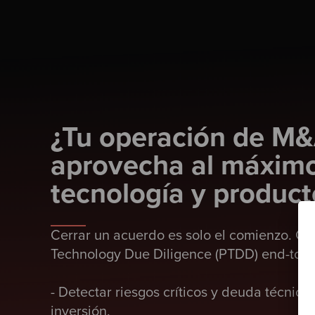
¿Tu operación de M
aprovecha al máxim
tecnología y product
Cerrar un acuerdo es solo el comienzo. Co
Technology Due Diligence (PTDD) end-to-e
- Detectar riesgos críticos y deuda técnica
inversión.