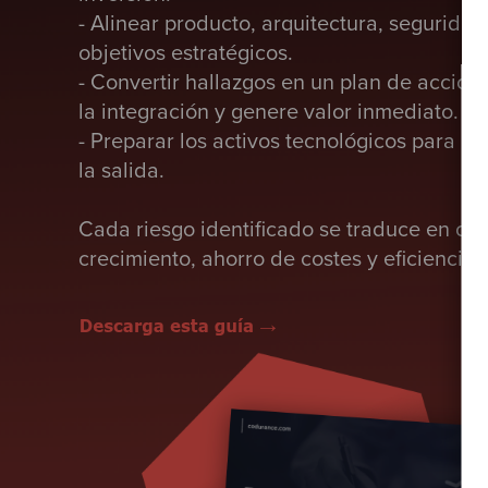
- Alinear producto, arquitectura, seguridad
objetivos estratégicos.
- Convertir hallazgos en un plan de acción
la integración y genere valor inmediato.
- Preparar los activos tecnológicos para m
la salida.
Cada riesgo identificado se traduce en op
crecimiento, ahorro de costes y eficiencia 