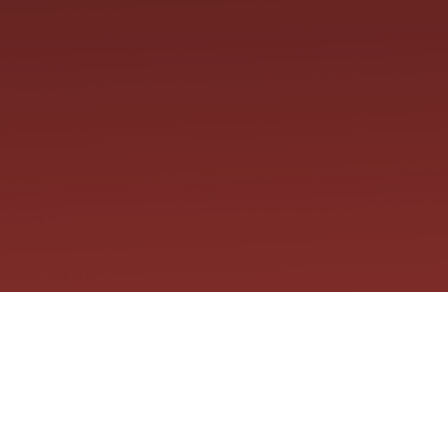
Últimas p
Software es nuestra pasión.