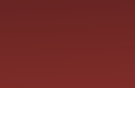
Links útiles
ublicaciones